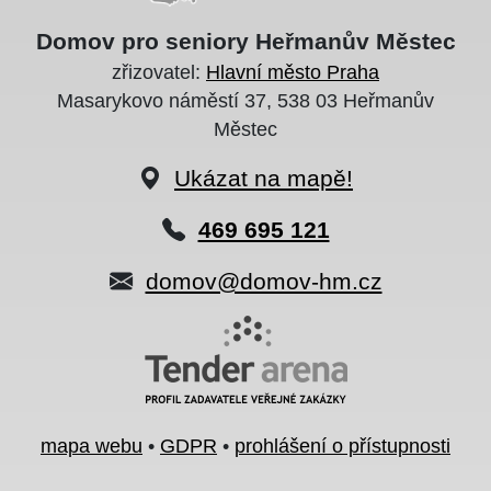
Domov pro seniory Heřmanův Městec
zřizovatel:
Hlavní město Praha
Masarykovo náměstí 37, 538 03 Heřmanův
Městec
Ukázat na mapě!
469 695 121
domov@domov-hm.cz
mapa webu
•
GDPR
•
prohlášení o přístupnosti