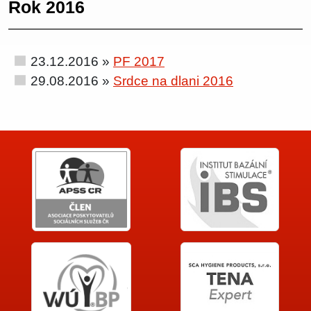
Rok 2016
23.12.2016 »
PF 2017
29.08.2016 »
Srdce na dlani 2016