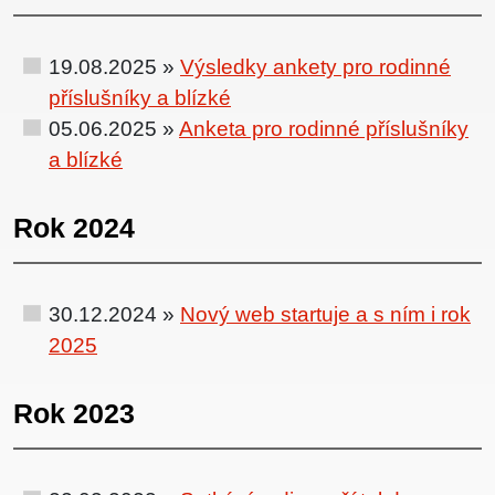
19.08.2025 »
Výsledky ankety pro rodinné
příslušníky a blízké
05.06.2025 »
Anketa pro rodinné příslušníky
a blízké
Rok 2024
30.12.2024 »
Nový web startuje a s ním i rok
2025
Rok 2023