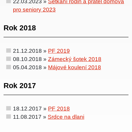
22.03.2023 »
Setkání rodin a přátel domova
pro seniory 2023
Rok 2018
21.12.2018 »
PF 2019
08.10.2018 »
Zámecký šotek 2018
05.04.2018 »
Májové koulení 2018
Rok 2017
18.12.2017 »
PF 2018
11.08.2017 »
Srdce na dlani