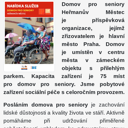
Domov pro seniory
Heřmanův Městec
je příspěvková
organizace, jejímž
zřizovatelem je hlavní
město Praha. Domov
je umístěn v centru
města v zámeckém
objektu s přilehlým
parkem. Kapacita zařízení je 75 míst
pro domov pro seniory. Jsme pobytové
zařízení sociální péče s celoročním provozem.
Posláním domova pro seniory
je zachování
lidské důstojnosti a kvality života ve stáří. Aktivně
pomáháme při udržování přiměřené