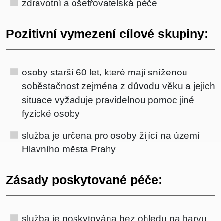
zdravotní a ošetřovatelská péče
Pozitivní vymezení cílové skupiny:
osoby starší 60 let, které mají sníženou
soběstačnost zejména z důvodu věku a jejich
situace vyžaduje pravidelnou pomoc jiné
fyzické osoby
služba je určena pro osoby žijící na území
Hlavního města Prahy
Zásady poskytované péče:
služba je poskytována bez ohledu na barvu