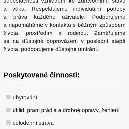
soběstačnosti vzhledem ke zdravotnímu stavu
a věku. Respektujeme individuální potřeby
a práva každého uživatele. Podporujeme
a napomáháme v kontaktu s běžným způsobem
života, prostředím a rodinou. Zaměřujeme
se na důstojné doprovázení v poslední etapě
života, podporujeme důstojné umírání.
Poskytované činnosti:
ubytování
úklid, praní prádla a drobné opravy, žehlení
celodenní strava