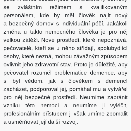
se zvláštním režimem s kvalifikovaným
personálem, kde by měl člověk najít nový
a bezpečný domov s individuální péčí. Jakákoli
změna u takto nemocného člověka je pro něj
velkou zátěží. Nové prostředí, které nepoznává,
pečovatelé, kteří se u něho střídají, spolubydlící
osoby, které nezná, mohou závažným způsobem
ovlivnit jeho zdravotní stav. Proto je důležité, aby
pečovatel rozuměl problematice demence, aby
si byl vědom, jak s člověkem s demencí
zacházet, podporoval jej, pomáhal mu a vytvářel
pro něj bezpečné prostředí. Neumíme zabránit
vzniku této nemoci a neumíme ji vyléčit,
profesionálním přístupem ji však umíme zpomalit
a usměrňovat její další rozvoj.