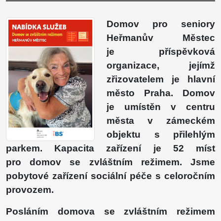
Domov pro seniory
Heřmanův Městec
je příspěvková
organizace, jejímž
zřizovatelem je hlavní
město Praha. Domov
je umístěn v centru
města v zámeckém
objektu s přilehlým
parkem. Kapacita zařízení je 52 míst
pro domov se zvláštním režimem. Jsme
pobytové zařízení sociální péče s celoročním
provozem.
Posláním domova se zvláštním režimem