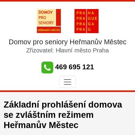
Domov pro seniory Heřmanův Městec
Zřizovatel: Hlavní město Praha
469 695 121
Základní prohlášení domova
se zvláštním režimem
Heřmanův Městec