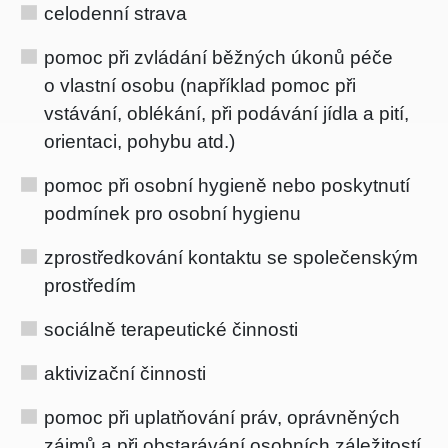
celodenní strava
pomoc při zvládání běžných úkonů péče
o vlastní osobu (například pomoc při
vstávání, oblékání, při podávání jídla a pití,
orientaci, pohybu atd.)
pomoc při osobní hygieně nebo poskytnutí
podmínek pro osobní hygienu
zprostředkování kontaktu se společenským
prostředím
sociálně terapeutické činnosti
aktivizační činnosti
pomoc při uplatňování práv, oprávněných
zájmů a při obstarávání osobních záležitostí