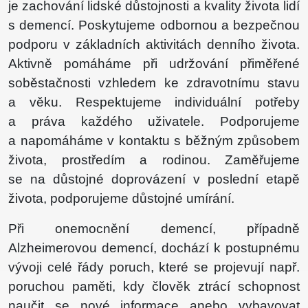
je zachování lidské důstojnosti a kvality života lidí
s demencí. Poskytujeme odbornou a bezpečnou
podporu v základních aktivitách denního života.
Aktivně pomáháme při udržování přiměřené
soběstačnosti vzhledem ke zdravotnímu stavu
a věku. Respektujeme individuální potřeby
a práva každého uživatele. Podporujeme
a napomáháme v kontaktu s běžným způsobem
života, prostředím a rodinou. Zaměřujeme
se na důstojné doprovázení v poslední etapě
života, podporujeme důstojné umírání.
Při onemocnění demencí, případně
Alzheimerovou demencí, dochází k postupnému
vývoji celé řády poruch, které se projevují např.
poruchou paměti, kdy člověk ztrácí schopnost
naučit se nové informace anebo vybavovat