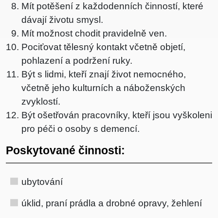
Mít potěšení z každodenních činností, které
dávají životu smysl.
Mít možnost chodit pravidelně ven.
Pociťovat tělesný kontakt včetně objetí,
pohlazení a podržení ruky.
Být s lidmi, kteří znají život nemocného,
včetně jeho kulturních a náboženských
zvyklostí.
Být ošetřován pracovníky, kteří jsou vyškoleni
pro péči o osoby s demencí.
Poskytované činnosti:
ubytování
úklid, praní prádla a drobné opravy, žehlení