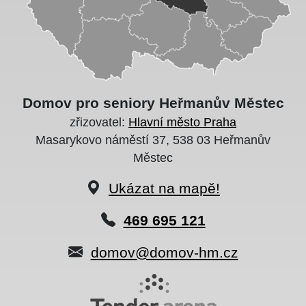
Domov pro seniory Heřmanův Městec
zřizovatel:
Hlavní město Praha
Masarykovo náměstí 37, 538 03 Heřmanův
Městec
Ukázat na mapě!
469 695 121
domov@domov-hm.cz