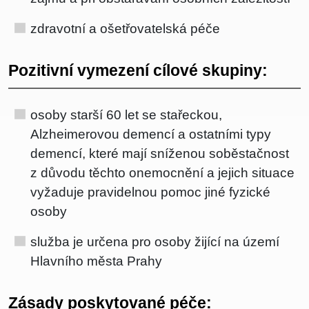
zdravotní a ošetřovatelská péče
Pozitivní vymezení cílové skupiny:
osoby starší 60 let se stařeckou,
Alzheimerovou demencí a ostatními typy
demencí, které mají sníženou soběstačnost
z důvodu těchto onemocnění a jejich situace
vyžaduje pravidelnou pomoc jiné fyzické
osoby
služba je určena pro osoby žijící na území
Hlavního města Prahy
Zásady poskytované péče: