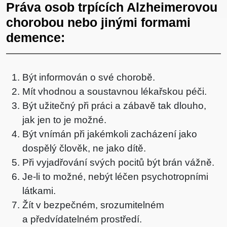
Práva osob trpících Alzheimerovou
chorobou nebo jinými formami
demence:
Být informován o své chorobě.
Mít vhodnou a soustavnou lékařskou péči.
Být užitečný při práci a zábavě tak dlouho,
jak jen to je možné.
Být vnímán při jakémkoli zacházení jako
dospělý člověk, ne jako dítě.
Při vyjadřování svých pocitů být brán vážně.
Je-li to možné, nebýt léčen psychotropními
látkami.
Žít v bezpečném, srozumitelném
a předvídatelném prostředí.